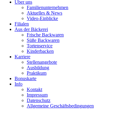
Über uns
Familienunternehmen
Aktuelles & News
Video-Einblicke
Filialen
Aus der Bäckerei
Frische Backwaren
Süße Backwaren
Tortenservice
Kinderbacken
Karriere
Stellenangebote
Ausbildung
Praktikum
Bonuskarte
Info
Kontakt
Impressum
Datenschutz
Allgemeine Geschäftsbedingungen